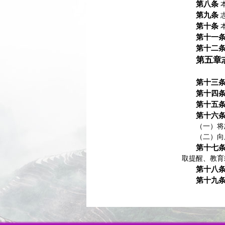
第八条
第九条
第十条
第十一
第十二
第五章
第十三
第十四
第十五
第十六
（一）将
（二）向
第十七
取提醒、教育
第十八
第十九