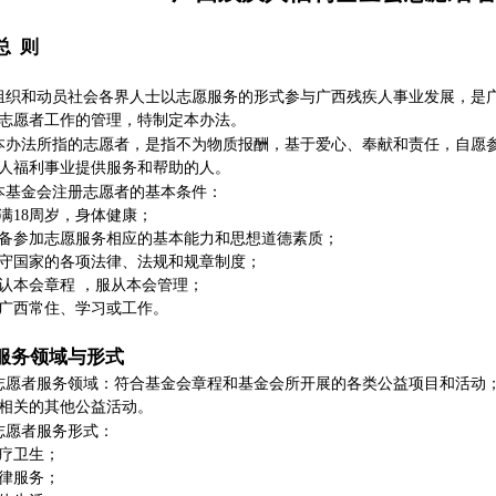
总 则
组织和动员社会各界人士以志愿服务的形式参与广西残疾人事业发展，是
志愿者工作的管理，特制定本办法。
本办法所指的志愿者，是指不为物质报酬，基于爱心、奉献和责任，自愿
人福利事业提供服务和帮助的人。
本基金会注册志愿者的基本条件：
满18周岁，身体健康；
备参加志愿服务相应的基本能力和思想道德素质；
守国家的各项法律、法规和规章制度；
认本会章程 ，服从本会管理；
广西常住、学习或工作。
服务领域与形式
志愿者服务领域：符合基金会章程和基金会所开展的各类公益项目和活动
相关的其他公益活动。
志愿者服务形式：
疗卫生；
律服务；