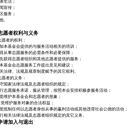
体生活；
闻宣传；
区服务；
他。
志愿者权利与义务
志愿者的权利：
加本基金会提供的与服务活动相关的培训；
得从事志愿服务的必需条件和必要保障；
先获得志愿者组织和其他志愿者提供的服务；
本基金会志愿服务工作提出意见和建议；
关法律、法规及规章制度赋予的其它权利。
志愿者的义务：
守国家法律法规及志愿者组织的规定；
行志愿服务承诺，服从管理，按照本会安排积极参服务活动；
觉维护本基金会和志愿者的形象；
自觉维护服务对象的合法权益；
觉抵制任何以志愿者身份从事的赢利活动或其他违背社会公德的活动；
行相关法律法规及志愿者组织规定的其它义务。
申请加入与退出