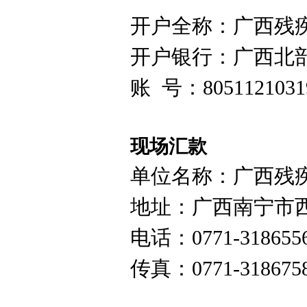
开户全称：广西残
开户银行：
广西北
账 号：
8051121031
现场汇款
单位名称：
广西残
地址：
广西南宁市
电话：
0771-31865
传真
：0771-318675