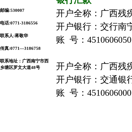
银行汇款
邮编:530007
开户全称：
广西残
电话:0771-3186556
开户银行：
交行南
联系人:蒋敬华
账 号：
4510606050
传真:0771—3186758
联系地址
：广西南宁市西
开户全称：
广西残
乡塘区罗文大道48号
开户银行：
交通银
账 号：
4510606000