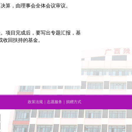
决算，由理事会全体会议审议。
。项目完成后，要写出专题汇报，基
或收回扶持的基金。
政策法规
｜
志愿服务
｜
捐赠方式