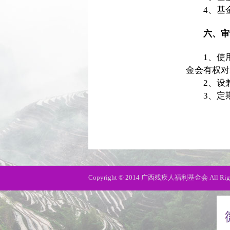
4、基金
六、审
1、使用
金会有权对
2、设兼
3、定期
Copyright © 2014 广西残疾人福利基金会 All Right