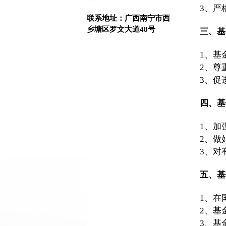
3、严格
联系地址
：广西南宁市西
乡塘区罗文大道48号
三、基
1、基金
2、尊重
3、促进
四、基
1、加强
2、做好
3、对有
五、基
1、在国
2、基金
3、基金