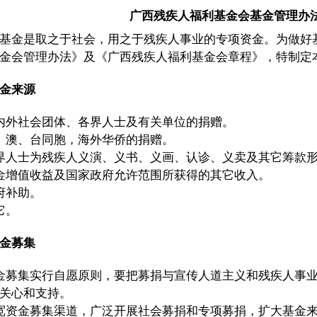
广西残疾人福利基金会基金管理办
基金是取之于社会，用之于残疾人事业的专项资金。为做好
金会管理办法》及《广西残疾人福利基金会章程》，特制定
金来源
外社会团体、各界人士及有关单位的捐赠。
澳、台同胞，海外华侨的捐赠。
人士为残疾人义演、义书、义画、认诊、义卖及其它筹款形
增值收益及国家政府允许范围所获得的其它收入。
补助。
它。
金募集
募集实行自愿原则，要把募捐与宣传人道主义和残疾人事业
关心和支持。
资金募集渠道，广泛开展社会募捐和专项募捐，扩大基金