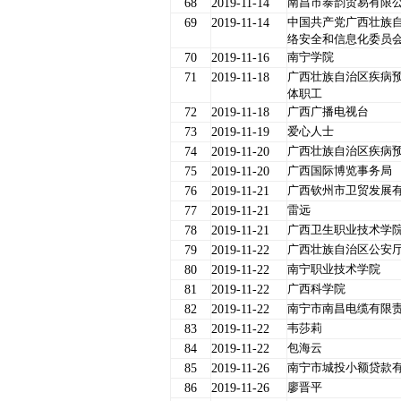
南昌市泰韵贸易有限
68
2019-11-14
中国共产党广西壮族
69
2019-11-14
络安全和信息化委员
南宁学院
70
2019-11-16
广西壮族自治区疾病
71
2019-11-18
体职工
广西广播电视台
72
2019-11-18
爱心人士
73
2019-11-19
广西壮族自治区疾病
74
2019-11-20
广西国际博览事务局
75
2019-11-20
广西钦州市卫贸发展
76
2019-11-21
雷远
77
2019-11-21
广西卫生职业技术学
78
2019-11-21
广西壮族自治区公安
79
2019-11-22
南宁职业技术学院
80
2019-11-22
广西科学院
81
2019-11-22
南宁市南昌电缆有限
82
2019-11-22
韦莎莉
83
2019-11-22
包海云
84
2019-11-22
南宁市城投小额贷款
85
2019-11-26
廖晋平
86
2019-11-26