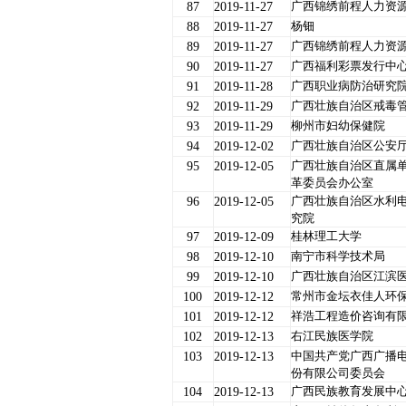
广西锦绣前程人力资
87
2019-11-27
杨钿
88
2019-11-27
广西锦绣前程人力资
89
2019-11-27
广西福利彩票发行中
90
2019-11-27
广西职业病防治研究
91
2019-11-28
广西壮族自治区戒毒
92
2019-11-29
柳州市妇幼保健院
93
2019-11-29
广西壮族自治区公安
94
2019-12-02
广西壮族自治区直属
95
2019-12-05
革委员会办公室
广西壮族自治区水利
96
2019-12-05
究院
桂林理工大学
97
2019-12-09
南宁市科学技术局
98
2019-12-10
广西壮族自治区江滨
99
2019-12-10
常州市金坛衣佳人环
100
2019-12-12
祥浩工程造价咨询有
101
2019-12-12
右江民族医学院
102
2019-12-13
中国共产党广西广播
103
2019-12-13
份有限公司委员会
广西民族教育发展中
104
2019-12-13