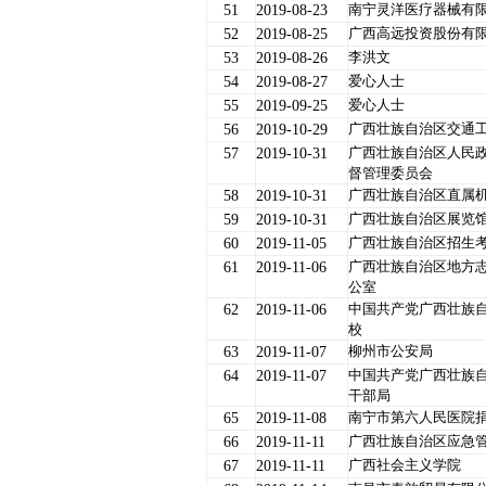
南宁灵洋医疗器械有
51
2019-08-23
广西高远投资股份有
52
2019-08-25
李洪文
53
2019-08-26
爱心人士
54
2019-08-27
爱心人士
55
2019-09-25
广西壮族自治区交通
56
2019-10-29
广西壮族自治区人民
57
2019-10-31
督管理委员会
广西壮族自治区直属
58
2019-10-31
广西壮族自治区展览
59
2019-10-31
广西壮族自治区招生
60
2019-11-05
广西壮族自治区地方
61
2019-11-06
公室
中国共产党广西壮族
62
2019-11-06
校
柳州市公安局
63
2019-11-07
中国共产党广西壮族
64
2019-11-07
干部局
南宁市第六人民医院
65
2019-11-08
广西壮族自治区应急
66
2019-11-11
广西社会主义学院
67
2019-11-11