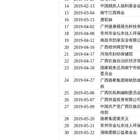
中国残疾人福利基金
14
2019-02-13
南宁江西商会
15
2019-03-04
龚彩妹
16
2019-03-13
广州捷康视视光科技
17
2019-04-02
常州市金坛衣佳人环
18
2019-04-08
南昌市韵泉实业有限
19
2019-04-12
广西梧州商贸学校
20
2019-04-16
河池市妇幼保健院
21
2019-04-17
广西壮族自治区经济
22
2019-04-17
国家税务总局南宁市
23
2019-04-18
委员会
24
2019-04-27
广西路桥集团南钦防
权
广西区机构编制委员
25
2019-05-06
广西祥嘉投资有限公
26
2019-05-07
中国共产党广西壮族
27
2019-05-09
传部
路桥集团黄庆义
28
2019-05-20
常州市金坛衣佳人环
29
2019-05-21
湖南爱眼公益基金会
30
2019-05-22