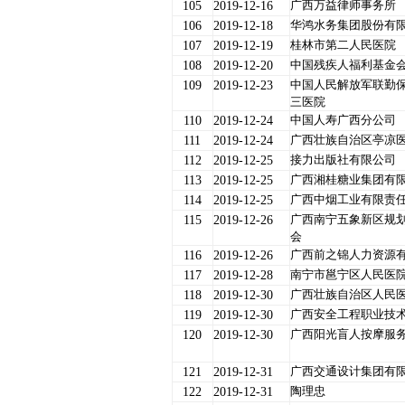
广西万益律师事务所
105
2019-12-16
华鸿水务集团股份有
106
2019-12-18
桂林市第二人民医院
107
2019-12-19
中国残疾人福利基金
108
2019-12-20
中国人民解放军联勤
109
2019-12-23
三医院
中国人寿广西分公司
110
2019-12-24
广西壮族自治区亭凉
111
2019-12-24
接力出版社有限公司
112
2019-12-25
广西湘桂糖业集团有
113
2019-12-25
广西中烟工业有限责
114
2019-12-25
广西南宁五象新区规
115
2019-12-26
会
广西前之锦人力资源
116
2019-12-26
南宁市邕宁区人民医
117
2019-12-28
广西壮族自治区人民
118
2019-12-30
广西安全工程职业技
119
2019-12-30
广西阳光盲人按摩服
120
2019-12-30
广西交通设计集团有
121
2019-12-31
陶理忠
122
2019-12-31