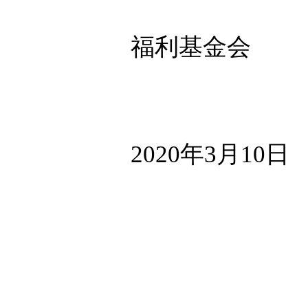
福利基金会
2020
年
3
月
10
日