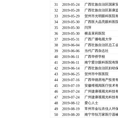
广西壮族自治区国家
31
2019-05-24
广西壮族自治区新康
32
2019-05-28
贺州市光明眼科医院
33
2019-05-29
广西医大晶亮眼科医
34
2019-05-30
闫萍
35
2019-05-30
横县茉莉医院
36
2019-05-30
广西广播电视大学
37
2019-05-31
广西壮族自治区总工
38
2019-06-04
当代广西杂志社
39
2019-06-06
广西华侨学校
40
2019-06-11
南宁爱尔眼科医院有
41
2019-06-11
广西壮族自治区妇幼
42
2019-06-14
贺州市中医医院
43
2019-06-25
广西华德房地产投资
44
2019-07-16
安徽维视阅医疗技术
45
2019-07-19
广州捷康视视光科技
46
2019-07-24
广州捷康视视光科技
47
2019-07-24
爱心人士
48
2019-08-12
常州市金坛衣佳人环
49
2019-08-19
南宁市怡万家医疗器
50
2019-08-20