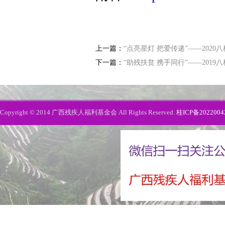
上一篇：
“点亮星灯 把爱传递”——202
下一篇：
“助残扶贫 携手同行”——201
Copyright © 2014 广西残疾人福利基金会 All Rights Reserved.
桂ICP备2022004