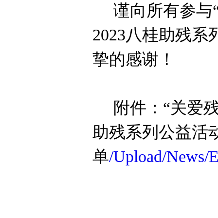
谨向所有参与
202
3
八桂助残系
挚的感谢！
附件
：
“
关爱残
助残系列公益活
单
/Upload/News/E